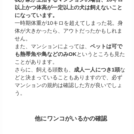
以上かつ体高が一定以上の犬は飼えないこと
になっています。
一時期体重が10キロを超えてしまった花。身
体が大きかったら、アウトだったかもしれま
せん。
また、マンションによっては、
ペットは可で
も熱帯魚や鳥などのみOK
というところも見た
ことがあります。
さらに、飼える頭数も、
成人一人につき1頭
な
どと決まっていることもありますので、必ず
マンションの規約は確認した方が良いでしょ
う。
他にワンコがいるかの確認