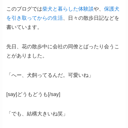
このブログでは
柴犬と暮らした体験談
や、
保護犬
を引き取ってからの生活
、日々の散歩日記などを
書いています。
先日、花の散歩中に会社の同僚とばったり会うこ
とがありました。
「へー、犬飼ってるんだ。可愛いね」
[say]どうもどうも[/say]
「でも、結構大きいね笑」