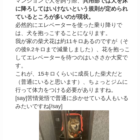
マンションで犬を飼う際、
共用部では犬を床
に降ろしてはいけないという規則が定められ
ているところが多いのが現状。
必然的にエレベーターを使った乗り降りで
は、犬を抱っこすることになります。
我が家の柴犬花は約11キロあるのですが（そ
の後9.2キロまで減量しました）、花を抱っこ
してエレベーターを待つのはいささか大変で
す。
これが、15キロくらいに成長した柴犬だと
（普通にいると思います）、ちょっとジムに
行って体力をつける必要がありますね。
[say]苦情覚悟で普通に歩かせている人もいる
みたいですね[/say]