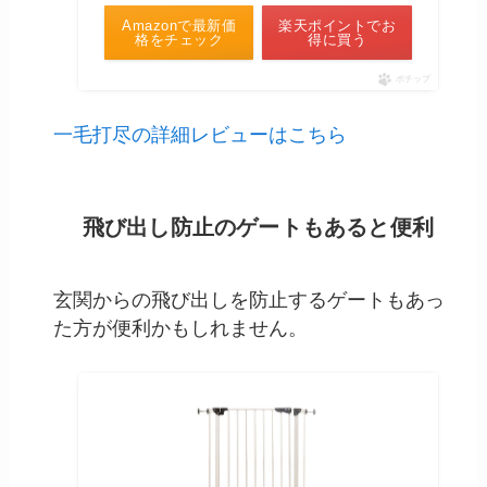
Amazonで最新価
楽天ポイントでお
格をチェック
得に買う
ポチップ
一毛打尽の詳細レビューはこちら
飛び出し防止のゲートもあると便利
玄関からの飛び出しを防止するゲートもあっ
た方が便利かもしれません。