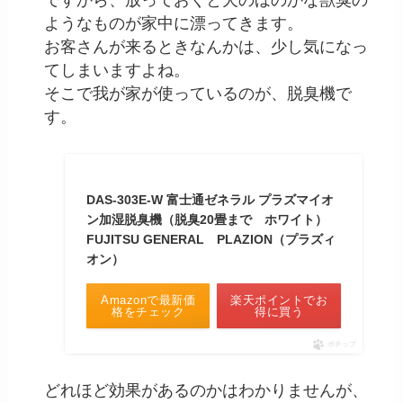
ですから、放っておくと犬のほのかな獣臭の
ようなものが家中に漂ってきます。
お客さんが来るときなんかは、少し気になっ
てしまいますよね。
そこで我が家が使っているのが、脱臭機で
す。
DAS-303E-W 富士通ゼネラル プラズマイオ
ン加湿脱臭機（脱臭20畳まで ホワイト）
FUJITSU GENERAL PLAZION（プラズィ
オン）
Amazonで最新価
楽天ポイントでお
格をチェック
得に買う
ポチップ
どれほど効果があるのかはわかりませんが、