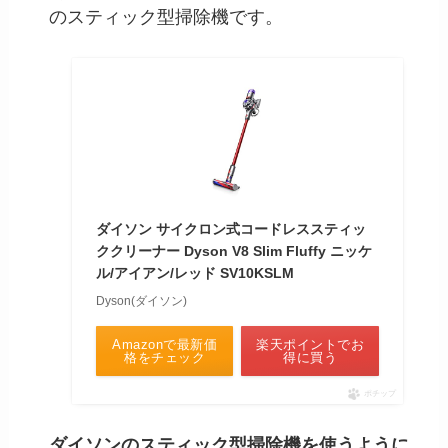
のスティック型掃除機です。
ダイソン サイクロン式コードレススティッ
ククリーナー Dyson V8 Slim Fluffy ニッケ
ル/アイアン/レッド SV10KSLM
Dyson(ダイソン)
Amazonで最新価
楽天ポイントでお
格をチェック
得に買う
ポチップ
ダイソンのスティック型掃除機を使うように