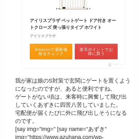
アイリスプラザ ペットゲート ドア付き オー
トクローズ 突っ張りタイプ ホワイト
アイリスプラザ
Amazonで最新価
楽天ポイントでお
格をチェック
得に買う
ポチップ
我が家は娘のS対策で玄関にゲートを置くよう
になったのですが、あると便利ですね。
ゲートがない頃は、来客時に興奮して飛び出
していくあずきに四苦八苦していました。
宅配便が届くたびに外に飛び出しそうになる
のです。
[say img=”img=” [say name=”あずき”
img=”https://www.azuhana.com/wp-