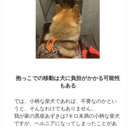
抱っこでの移動は犬に負担がかかる可能性
もある
では、小柄な柴犬であれば、不要なのかとい
うと、そんなわけでもありません。
我が家の黒柴あずきは7キロ未満の小柄な柴犬
ですが、ヘルニアになってしまったことがあ