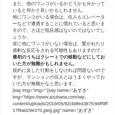
また、他のワンコがいるかどうかも分かって
いると何かと良いかもしれません。
他にワンコがいる場合は、住人もエレベータ
ーなどで遭遇することに慣れていると思いま
すので、さほど抵抗感はないのではないでし
ょうか。
逆に他にワンコがいない場合は、驚かれたり
過剰な反応をされる可能性もありますので、
最初のうちはクレートでの移動などにしてお
いた方が無難かもしれません。
規約に反した行動をしなければ問題ないので
すが、マンションの住人とはうまくやってお
いた方が無難かなと思います。
[say img=”img=” [say name=”あずき”
img=”https://www.azuhana.com/wp-
content/uploads/2019/05/92cb8fe4387fc96ff9ff
17f9ad29e370.jpeg.jpg” name=”あずき”