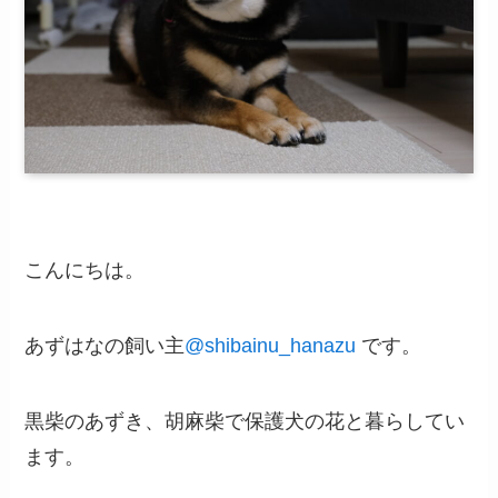
こんにちは。
あずはなの飼い主
@
shibainu_hanazu
です。
黒柴のあずき、胡麻柴で保護犬の花と暮らしてい
ます。