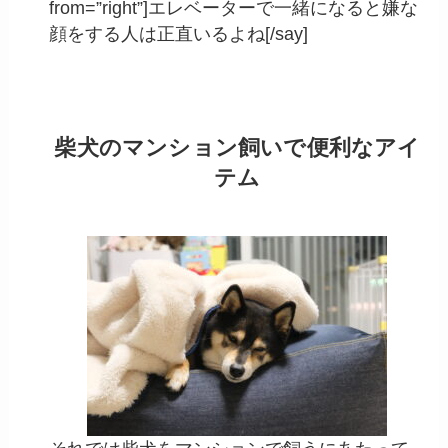
from=”right”]エレベーターで一緒になると嫌な
顔をする人は正直いるよね[/say]
柴犬のマンション飼いで便利なアイ
テム