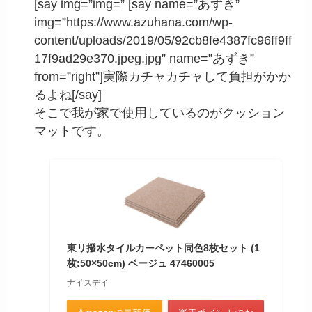
[say img=”img=” [say name=”あずき”
img=”https://www.azuhana.com/wp-
content/uploads/2019/05/92cb8fe4387fc96ff9ff
17f9ad29e370.jpeg.jpg” name=”あずき”
from=”right”]実際カチャカチャして負担がかか
るよね[/say]
そこで我が家で使用しているのがクッション
マットです。
東リ撥水タイルカーペット同色8枚セット (1
枚:50×50cm) ベージュ 47460005
ナイスデイ