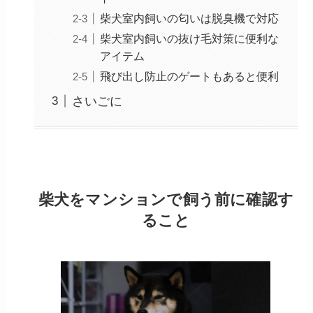
柴犬室内飼いの匂いは脱臭機で対応
柴犬室内飼いの抜け毛対策に便利な
アイテム
飛び出し防止のゲートもあると便利
さいごに
柴犬をマンションで飼う前に確認す
ること