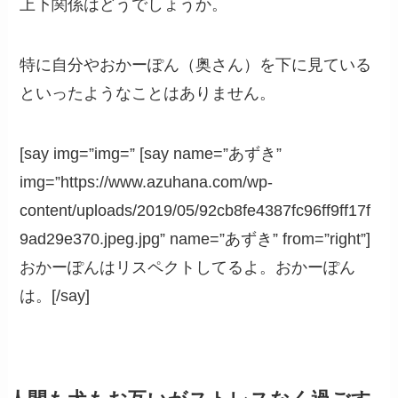
上下関係はどうでしょうか。
特に自分やおかーぽん（奥さん）を下に見ている
といったようなことはありません。
[say img=”img=” [say name=”あずき”
img=”https://www.azuhana.com/wp-
content/uploads/2019/05/92cb8fe4387fc96ff9ff17f
9ad29e370.jpeg.jpg” name=”あずき” from=”right”]
おかーぽんはリスペクトしてるよ。
おかーぽん
は。
[/say]