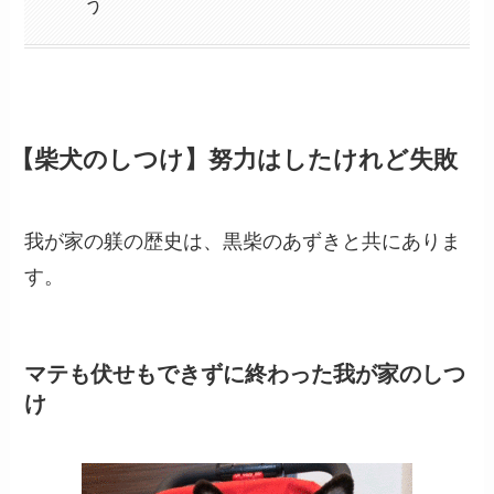
う
【柴犬のしつけ】努力はしたけれど失敗
我が家の躾の歴史は、黒柴のあずきと共にありま
す。
マテも伏せもできずに終わった我が家のしつ
け