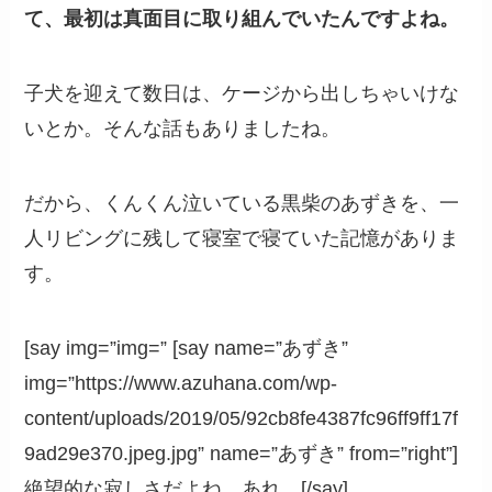
て、最初は真面目に取り組んでいたんですよね。
子犬を迎えて数日は、ケージから出しちゃいけな
いとか。そんな話もありましたね。
だから、くんくん泣いている黒柴のあずきを、一
人リビングに残して寝室で寝ていた記憶がありま
す。
[say img=”img=” [say name=”あずき”
img=”https://www.azuhana.com/wp-
content/uploads/2019/05/92cb8fe4387fc96ff9ff17f
9ad29e370.jpeg.jpg” name=”あずき” from=”right”]
絶望的な寂しさだよね。あれ。[/say]